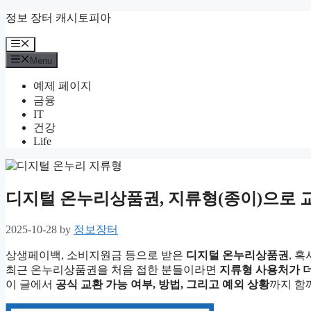
Skip
정보 장터 캐시토피아
to
content
Menu
Menu
예제 페이지
금융
IT
건강
Life
디지털 온누리상품권, 지류형(종이)으로 
2025-10-28
by
정보장터
상생페이백, 소비지원금 등으로 받은
디지털 온누리상품권
, 
최근 온누리상품권을 처음 접한 분들이라면
지류형 사용처가 
이 글에서
공식 교환 가능 여부, 방법, 그리고 예외 상황
까지 함