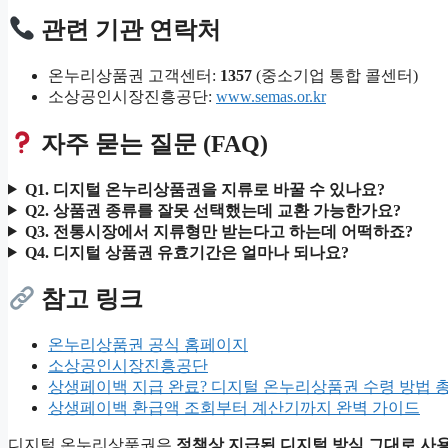
관련 기관 연락처
온누리상품권 고객센터:
1357
(중소기업 통합 콜센터)
소상공인시장진흥공단:
www.semas.or.kr
자주 묻는 질문 (FAQ)
Q1. 디지털 온누리상품권을 지류로 바꿀 수 있나요?
Q2. 상품권 종류를 잘못 선택했는데 교환 가능한가요?
Q3. 전통시장에서 지류형만 받는다고 하는데 어떡하죠?
Q4. 디지털 상품권 유효기간은 얼마나 되나요?
참고 링크
온누리상품권 공식 홈페이지
소상공인시장진흥공단
상생페이백 지급 완료? 디지털 온누리상품권 수령 방법 
상생페이백 환급액 조회부터 계산기까지 완벽 가이드
디지털 온누리상품권은
정책상 지급된 디지털 방식 그대로 사