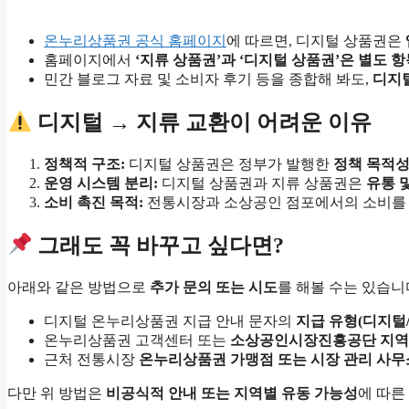
온누리상품권 공식 홈페이지
에 따르면, 디지털 상품권은
홈페이지에서
‘지류 상품권’과 ‘디지털 상품권’은 별도 항
민간 블로그 자료 및 소비자 후기 등을 종합해 봐도,
디지털
디지털 → 지류 교환이 어려운 이유
정책적 구조:
디지털 상품권은 정부가 발행한
정책 목적성
운영 시스템 분리:
디지털 상품권과 지류 상품권은
유통 
소비 촉진 목적:
전통시장과 소상공인 점포에서의 소비를
그래도 꼭 바꾸고 싶다면?
아래와 같은 방법으로
추가 문의 또는 시도
를 해볼 수는 있습니
디지털 온누리상품권 지급 안내 문자의
지급 유형(디지털/
온누리상품권 고객센터 또는
소상공인시장진흥공단 지역
근처 전통시장
온누리상품권 가맹점 또는 시장 관리 사무
다만 위 방법은
비공식적 안내 또는 지역별 유동 가능성
에 따른