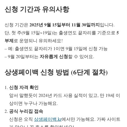
신청 기간과 유의사항
2025년 9월 15일부터 11월 30일까지
신청 기간은
입니다.
5
단, 첫 주(9월 15일~19일)는 출생연도 끝자리를 기준으로
부제
로 운영되니 유의하세요!
– 예: 출생연도 끝자리가 1이면 9월 15일에 신청 가능
자유롭게 신청
– 9월 20일부터는
할 수 있어요.
상생페이백 신청 방법 (6단계 절차)
신청 자격 확인
앞서 말했듯이 2024년 카드 사용 실적이 있고, 만 19세 이
상이면 누구나 가능해요.
공식 누리집 접속
신청은 오직
상생페이백.kr
에서만 가능해요. 가짜 사이트
가 많으니 꼭 주소를 확인하세요!