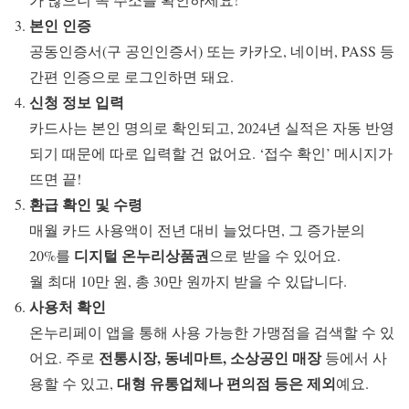
본인 인증
공동인증서(구 공인인증서) 또는 카카오, 네이버, PASS 등
간편 인증으로 로그인하면 돼요.
신청 정보 입력
카드사는 본인 명의로 확인되고, 2024년 실적은 자동 반영
되기 때문에 따로 입력할 건 없어요. ‘접수 확인’ 메시지가
뜨면 끝!
환급 확인 및 수령
매월 카드 사용액이 전년 대비 늘었다면, 그 증가분의
디지털 온누리상품권
20%를
으로 받을 수 있어요.
월 최대 10만 원, 총 30만 원까지 받을 수 있답니다.
사용처 확인
온누리페이 앱을 통해 사용 가능한 가맹점을 검색할 수 있
전통시장, 동네마트, 소상공인 매장
어요. 주로
등에서 사
대형 유통업체나 편의점 등은 제외
용할 수 있고,
예요.