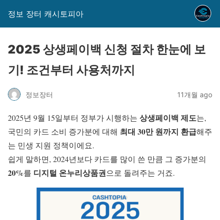
정보 장터 캐시토피아
2025 상생페이백 신청 절차 한눈에 보
기! 조건부터 사용처까지
정보장터
11개월 ago
상생페이백 제도
2025년 9월 15일부터 정부가 시행하는
는,
최대 30만 원까지 환급
국민의 카드 소비 증가분에 대해
해주
는 민생 지원 정책이에요.
쉽게 말하면, 2024년보다 카드를 많이 쓴 만큼 그 증가분의
20%
디지털 온누리상품권
를
으로 돌려주는 거죠.