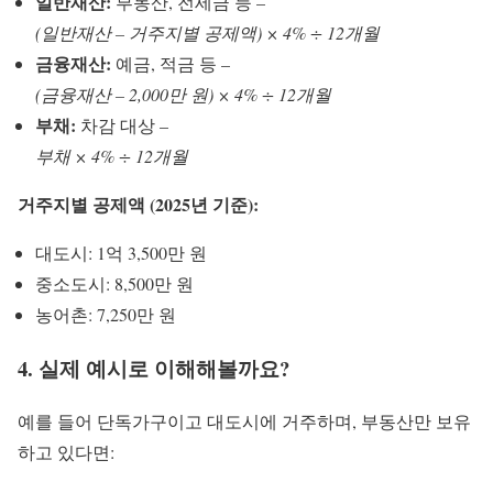
일반재산:
부동산, 전세금 등 –
(일반재산 – 거주지별 공제액) × 4% ÷ 12개월
금융재산:
예금, 적금 등 –
(금융재산 – 2,000만 원) × 4% ÷ 12개월
부채:
차감 대상 –
부채 × 4% ÷ 12개월
거주지별 공제액 (2025년 기준):
대도시: 1억 3,500만 원
중소도시: 8,500만 원
농어촌: 7,250만 원
4. 실제 예시로 이해해볼까요?
예를 들어 단독가구이고 대도시에 거주하며, 부동산만 보유
하고 있다면: