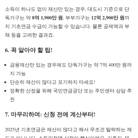
소득이 하나도 없이 재산만 있는 경우, 대도시 기준으로 단
8억 1,900만 원
12억 2,900만 원
독가구는 약
, 부부가구는
까
지 기초연금 수급이 가능할 수 있습니다. 물론 공제액과 부
채 등을 고려한 결과죠.
6. 꼭 알아야 할 팁!
금융재산만 있는 경우에도 단독가구는 약 7억 400만 원까
지 가능
단순히 재산이 많다고 포기하지 마세요!
정확한 산정을 위해 국민연금공단 또는 주민센터 상담 추
천
7. 마무리하며: 신청 전에 계산부터!
2025년 기초연금은 재산이 많다고 해서 무조건 탈락하는 제
도가 아닙니다. 소득인정액 산정이 핵심이에요. 거주지, 재