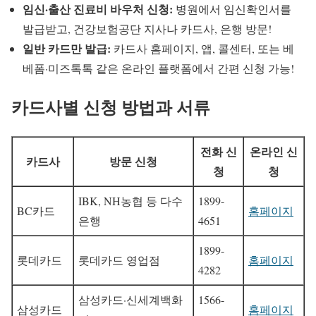
임신·출산 진료비 바우처 신청:
병원에서 임신확인서를
발급받고, 건강보험공단 지사나 카드사, 은행 방문!
일반 카드만 발급:
카드사 홈페이지, 앱, 콜센터, 또는 베
베폼·미즈톡톡 같은 온라인 플랫폼에서 간편 신청 가능!
카드사별 신청 방법과 서류
전화 신
온라인 신
카드사
방문 신청
청
청
IBK, NH농협 등 다수
1899-
BC카드
홈페이지
은행
4651
1899-
롯데카드
롯데카드 영업점
홈페이지
4282
삼성카드·신세계백화
1566-
삼성카드
홈페이지