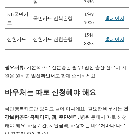
점
3336
KB국민카
1599-
국민카드·전북은행
홈페이지
드
7900
1544-
신한카드
신한카드·신한은행
홈페이지
8868
필요서류:
기본적으로 신분증은 필수! 임신·출산 진료비 지
임신확인서
원을 원하면
도 함께 준비하세요.
바우처는 따로 신청해야 해요
건
국민행복카드만 있다고 끝이 아니에요! 필요한 바우처는
강보험공단 홈페이지, 앱, 주민센터, 병원
등에서 따로 신청
해야 해요. 사용기간, 지원금액, 사용처는 바우처마다 다르
니 꼼꼼히 확인 필수!