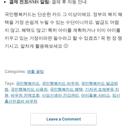
결제 전표/SMS 알림:
결제 후 자동 안내
국민행복카드는 단순한 카드 그 이상이에요. 정부의 복지 혜
택을 가장 손쉽게 누릴 수 있는 수단이니까요. 발급도 어렵
지 않고, 혜택도 많고! 특히 아이를 계획하거나 이미 아이를
키우고 있는 가정이라면 필수라고 할 수 있겠죠? 꼭 한 장 챙
기시고, 알차게 활용해보세요 🙂
Categories:
생활 꿀팁
Tags:
국민행복카드
,
국민행복카드 바우처
,
국민행복카드 발급방
법
,
국민행복카드 사용처
,
국민행복카드 혜택
,
기저귀 조제분유 지
원
,
바우처 잔액조회
,
산모신생아 건강관리
,
아이돌봄 서비스
,
임신
출산진료비 바우처
Leave a Comment