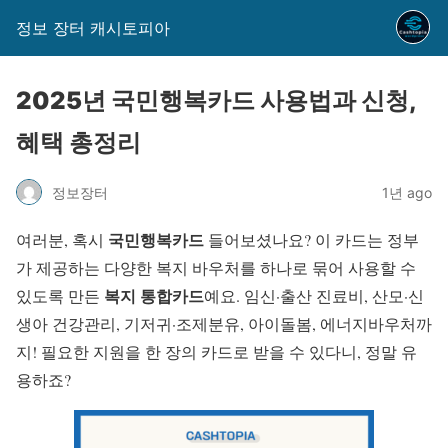
정보 장터 캐시토피아
2025년 국민행복카드 사용법과 신청,
혜택 총정리
정보장터
1년 ago
국민행복카드
여러분, 혹시
들어보셨나요? 이 카드는 정부
가 제공하는 다양한 복지 바우처를 하나로 묶어 사용할 수
복지 통합카드
있도록 만든
예요. 임신·출산 진료비, 산모·신
생아 건강관리, 기저귀·조제분유, 아이돌봄, 에너지바우처까
지! 필요한 지원을 한 장의 카드로 받을 수 있다니, 정말 유
용하죠?