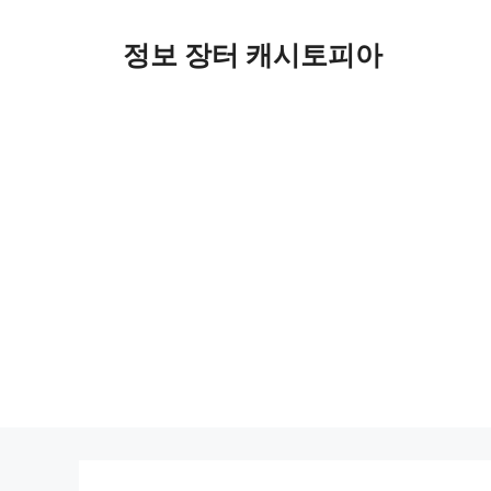
Skip
to
정보 장터 캐시토피아
content