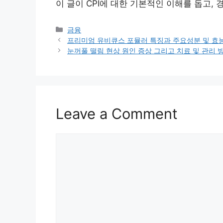
이 글이 CPI에 대한 기본적인 이해를 돕고,
Categories
금융
프리미엄 유비큐스 포뮬러 특징과 주요성분 및 효
눈꺼풀 떨림 현상 원인 증상 그리고 치료 및 관리 
Leave a Comment
Comment