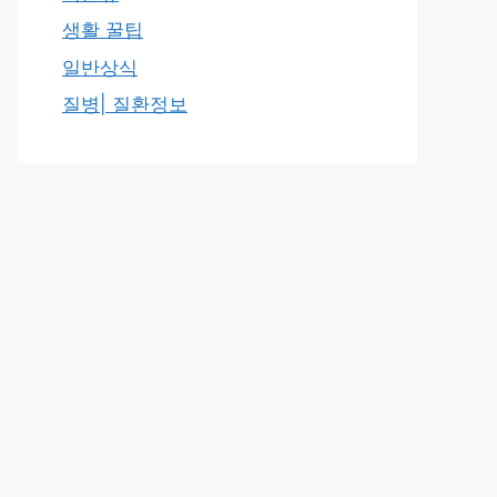
생활 꿀팁
일반상식
질병| 질환정보