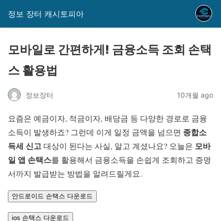
정보 장터 캐시토피아
모바일로 간편하게! 금융소득 조회 손택
스 활용법
정보장터
10개월 ago
요즘은 예금이자, 적금이자, 배당금 등 다양한 경로로 금융
종합소
소득이 발생하죠? 그런데 이게 일정 금액을 넘으면
득세 신고
모바
대상이 된다는 사실, 알고 계셨나요? 오늘은
일 앱 손택스
를 활용해서 금융소득을 손쉽게 조회하고 증명
서까지 발급받는 방법을 알려드릴게요.
안드로이드 손택스 다운로드
ios 손택스 다운로드