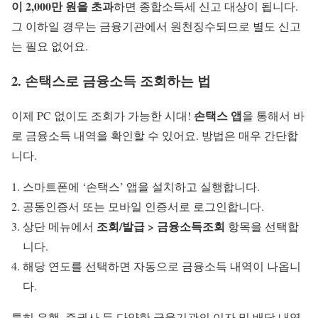
이 2,000만 원을 초과
하면 종합소득세 신고 대상이 됩니다.
그 이하일 경우는 금융기관에서 원천징수되므로 별도 신고
는 필요 없어요.
2.
손택스로 금융소득 조회
하는 법
손택스 앱
이제 PC 없이도 조회가 가능한 시대!
을 통해서 바
로 금융소득 내역을 확인할 수 있어요. 방법은 매우 간단합
니다.
스마트폰에 ‘손택스’ 앱을 설치하고 실행합니다.
공동인증서 또는 모바일 인증서로 로그인합니다.
조회/발급 > 금융소득조회
상단 메뉴에서
항목을 선택합
니다.
해당 연도를 선택하면 자동으로 금융소득 내역이 나옵니
다.
특히 은행, 증권사 등 다양한 금융기관의 이자 및 배당 내역