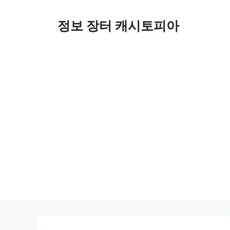
Skip
to
정보 장터 캐시토피아
content