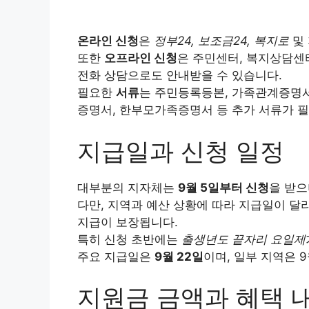
온라인 신청
은
정부24, 보조금24, 복지로
및
또한
오프라인 신청
은 주민센터, 복지상담센터
전화 상담으로도 안내받을 수 있습니다.
필요한
서류
는 주민등록등본, 가족관계증명서
증명서, 한부모가족증명서 등 추가 서류가 필
지급일과 신청 일정
대부분의 지자체는
9월 5일부터 신청
을 받으
다만, 지역과 예산 상황에 따라 지급일이 달
지급이 보장됩니다.
특히 신청 초반에는
출생년도 끝자리 요일제
주요 지급일은
9월 22일
이며, 일부 지역은 9
지원금 금액과 혜택 