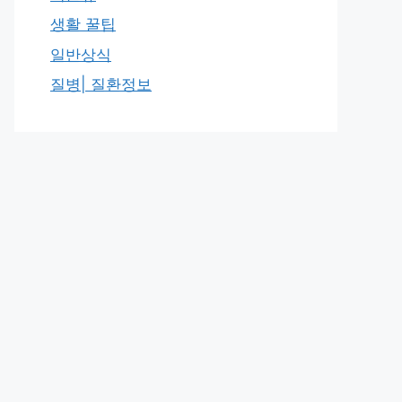
생활 꿀팁
일반상식
질병| 질환정보