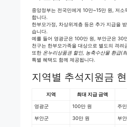
중앙정부는 전국민에게 10만~15만 원, 저
합니다.
한부모가정, 차상위계층 등은 추가 지급을 받
습니다.
예를 들어 영광군은 100만 원, 부안군은 30
천구는 한부모가족을 대상으로 별도의 격려
또한
온누리상품권 할인, 농축수산물 환급(최
특별 혜택도 함께 제공됩니다.
지역별 추석지원금 
지역
최대 지급 금액
영광군
100만 원
주민
부안군
30만 원
부안