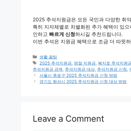
2025 추석지원금은 모든 국민과 다양한 취
특히 지자체별로 차별화된 추가 혜택이 있으니
인하고
빠르게 신청
하시길 추천드립니다.
이번 추석은 지원금 혜택으로 조금 더 따뜻
Categories
생활 꿀팁
Tags
2025 추석지원금
,
명절 지원금
,
복지로 추석지원
추석지원금 금액
,
추석지원금 대상
,
추석지원금 신청
,
서울시 종로구 2025 추석지원금 신청 방법
경기도 화성시 2025 추석지원금 신청 대상 방법
Leave a Comment