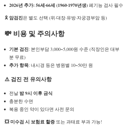
2026년 추가: 56세·66세 (1960·1970년생)
폐기능 검사 필수
암검진
🎗
은 별도 선택 (위·대장·유방·자궁경부암 등)
💸 비용 및 주의사항
기본 검진
: 본인부담 3,000~5,000원 수준 (직장인은 대부
분 무료)
추가 항목
: 내시경 등은 병원별 10~50만 원
⚠️ 검진 전 유의사항
밤 9시 이후 금식
전날
충분한 수면
복용 중인 약이 있다면 사전 문의
💥 미수검 시 보험료 할증
또는 과태료 부과 가능!