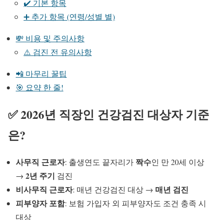
✔️ 기본 항목
➕ 추가 항목 (연령/성별 별)
💸 비용 및 주의사항
⚠️ 검진 전 유의사항
📲 마무리 꿀팁
🎯 요약 한 줄!
✅ 2026년 직장인 건강검진 대상자 기준
은?
사무직 근로자
짝수
: 출생연도 끝자리가
인 만 20세 이상
2년 주기
→
검진
비사무직 근로자
매년 검진
: 매년 건강검진 대상 →
피부양자 포함
: 보험 가입자 외 피부양자도 조건 충족 시
대상