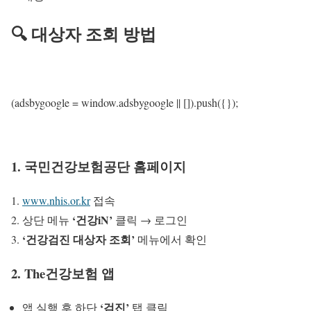
🔍 대상자 조회 방법
(adsbygoogle = window.adsbygoogle || []).push({});
1. 국민건강보험공단 홈페이지
www.nhis.or.kr
접속
‘건강iN’
상단 메뉴
클릭 → 로그인
‘건강검진 대상자 조회’
메뉴에서 확인
2. The건강보험 앱
‘검진’
앱 실행 후 하단
탭 클릭