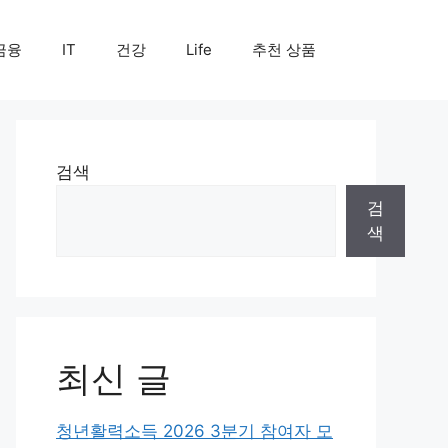
금융
IT
건강
Life
추천 상품
검색
검
색
최신 글
청년활력소득 2026 3분기 참여자 모