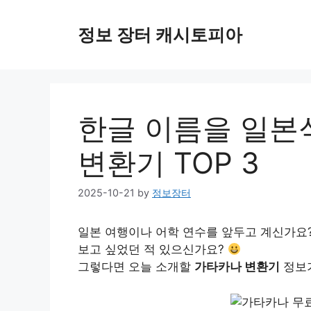
Skip
to
정보 장터 캐시토피아
content
한글 이름을 일본
변환기 TOP 3
2025-10-21
by
정보장터
일본 여행이나 어학 연수를 앞두고 계신가요
보고 싶었던 적 있으신가요?
그렇다면 오늘 소개할
가타카나 변환기
정보가