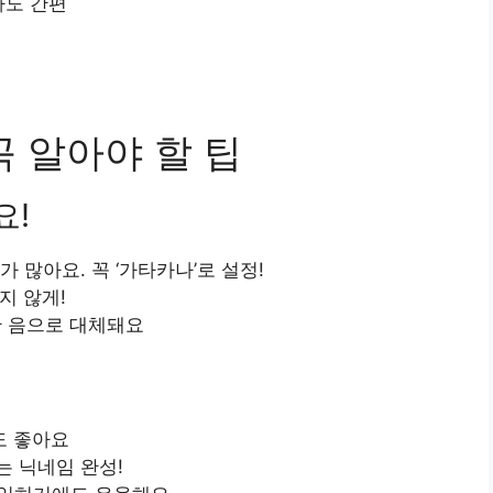
사도 간편
꼭 알아야 할 팁
요!
 많아요. 꼭 ‘가타카나’로 설정!
지 않게!
슷한 음으로 대체돼요
도 좋아요
는 닉네임 완성!