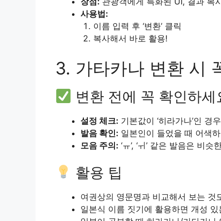
장점:
관광객에게 특화된 UI, 결과 복
사용법:
이름 입력 후 ‘변환’ 클릭
복사해서 바로 활용!
3. 가타카나 변환 시 
변환 전에 꼭 확인하세
설정 체크:
기본값이 ‘히라가나’인 경우가
발음 확인:
일본인이 들었을 때 어색하
모음 주의:
‘ㅠ’, ‘ㅟ’ 같은 발음은 비
활용 팁
여권상의 영문명과 비교해서 보는 것
일본식 이름 짓기에 활용하면 개성 있