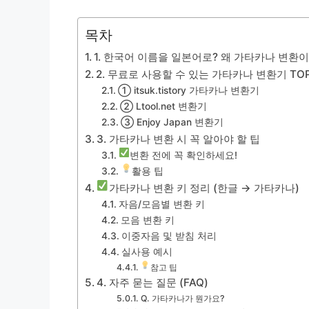
목차
1. 한국어 이름을 일본어로? 왜 가타카나 변환
2. 무료로 사용할 수 있는 가타카나 변환기 TOP
① itsuk.tistory 가타카나 변환기
② Ltool.net 변환기
③ Enjoy Japan 변환기
3. 가타카나 변환 시 꼭 알아야 할 팁
변환 전에 꼭 확인하세요!
활용 팁
가타카나 변환 키 정리 (한글 → 가타카나)
자음/모음별 변환 키
모음 변환 키
이중자음 및 받침 처리
실사용 예시
참고 팁
4. 자주 묻는 질문 (FAQ)
Q. 가타카나가 뭔가요?