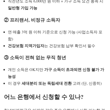
직전년도 소득 6,000만 원 이하 + 가구 소득 요건 충족 시
일반형 가입 가능
② 프리랜서, 비정규 소득자
연 매출 3억 원 이하 기준으로 신청 가능 (사업소득자 포
함)
건강보험 지역가입자
는 건강보험 납부 확인서 필수
③ 소득이 전혀 없는 무직 청년
가구 소득이 초과되면 신청 불가 가
개인 소득은 OK지만
능성
세대분리 또는 독립세대 전환
이 경우
고려 (단, 신중히)
어느 은행에서 신청할 수 있나?