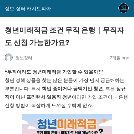
정보 장터 캐시토피아
청년미래적금 조건 무직 은행｜무직자
도 신청 가능한가요?
정보장터
7개월 ago
“무직이라도 청년미래적금 가입할 수 있을까?”
청년 정책 상품을 찾는 많은 분들이 가장 먼저 궁금해하는
학업 중이거나 공백기인 청년
정규
부분입니다. 특히
, 혹은
직이 아닌 프리랜서·일용직 청년
이라면 가입 조건이나 은행
신청 방법이 복잡하게 느껴질 수밖에 없죠.