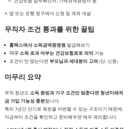
건강보험 납부확인서, 가족관계증명서 등
앱 또는 은행 창구에서 신청 및 계좌 개설
무직자 조건 통과를 위한 꿀팁
홈택스에서 소득금액증명원
발급해보기
가구 소득 초과 여부는 건강보험료로 파악
가능
부모님과 세대분리 고려
조건이 안 맞는다면
(단, 신중)
마무리 요약
소득 증빙과 가구 요건만 맞춘다면 청년미래적
무직 청년도
금 가입 가능성 충분
합니다.
특히 3년간 단기로 목돈을 마련할 수 있는 구조이기 때문에,
지금부터 조건을 확인하고 준비해두면 매우 유리합니다.