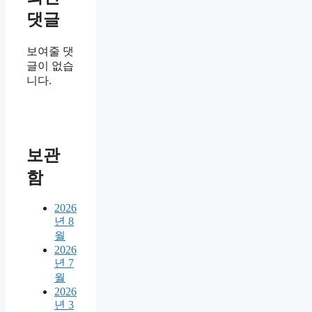
댓글
보여줄 댓
글이 없습
니다.
보관
함
2026
년 8
월
2026
년 7
월
2026
년 3