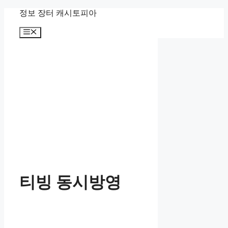
Skip
정보 장터 캐시토피아
to
content
Menu
티빙 동시방영