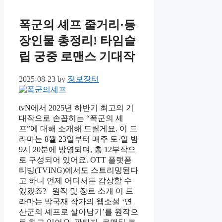
폭군의 셰프 줄거리·등
장인물 총정리! 타임슬
립 궁중 로맨스 기대작
2025-08-23
by
정보장터
tvN에서 2025년 하반기 최고의 기
대작으로 손꼽히는 “폭군의 셰
프”에 대해 소개해 드릴게요. 이 드
라마는 8월 23일부터 매주 토·일 밤
9시 20분에 방영되며, 총 12부작으
로 구성되어 있어요. OTT 플랫폼
티빙(TVING)에서도 스트리밍된다
고 하니 언제 어디서든 감상할 수
있겠죠? 원작 및 장르 소개 이 드
라마는 박국재 작가의 웹소설 ‘연
산군의 셰프로 살아남기’를 원작으