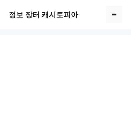
Skip
to
정보 장터 캐시토피아
Menu
content