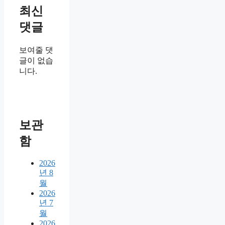
최신
댓글
보여줄 댓
글이 없습
니다.
보관
함
2026
년 8
월
2026
년 7
월
2026