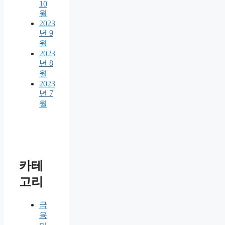
10
월
2023
년 9
월
2023
년 8
월
2023
년 7
월
카테
고리
금
융