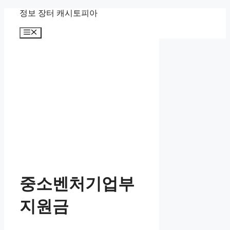
Skip
정보 장터 캐시토피아
to
content
Menu
중소벤처기업부
지원금