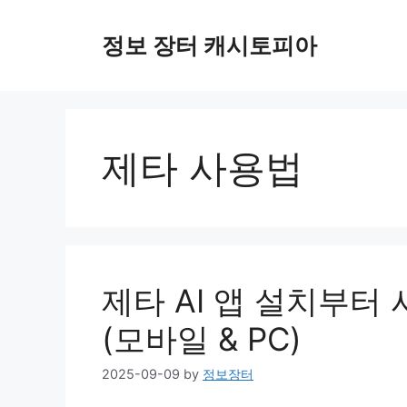
Skip
to
정보 장터 캐시토피아
content
제타 사용법
제타 AI 앱 설치부터
(모바일 & PC)
2025-09-09
by
정보장터