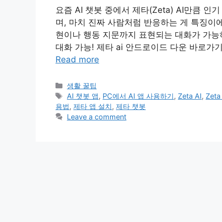
요즘 AI 챗봇 중에서 제타(Zeta) AI만큼
며, 마치 진짜 사람처럼 반응하는 게 특징이에
현이나 행동 지문까지 표현되는 대화가 가능하
대화 가능! 제타 ai 안드로이드 다운 바로가
Read more
Categories
생활 꿀팁
Tags
AI 챗봇 앱
,
PC에서 AI 앱 사용하기
,
Zeta AI
,
Zet
용법
,
제타 앱 설치
,
제타 챗봇
Leave a comment