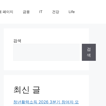
제 페이지
금융
IT
건강
Life
검색
검
색
최신 글
청년활력소득 2026 3분기 참여자 모