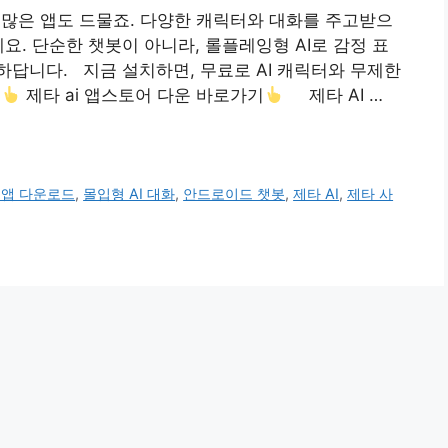
 인기 많은 앱도 드물죠. 다양한 캐릭터와 대화를 주고받으
요. 단순한 챗봇이 아니라, 롤플레잉형 AI로 감정 표
답니다. 지금 설치하면, 무료로 AI 캐릭터와 무제한
기
제타 ai 앱스토어 다운 바로가기
제타 AI …
a 앱 다운로드
,
몰입형 AI 대화
,
안드로이드 챗봇
,
제타 AI
,
제타 사