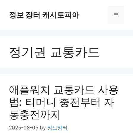
Skip
to
정보 장터 캐시토피아
Menu
content
정기권 교통카드
애플워치 교통카드 사용
법: 티머니 충전부터 자
동충전까지
2025-08-05
by
정보장터