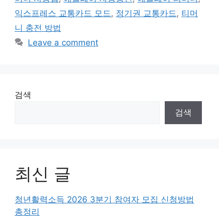
익스프레스 교통카드 모드
,
정기권 교통카드
,
티머
니 충전 방법
Leave a comment
검색
검색
최신 글
청년활력소득 2026 3분기 참여자 모집 신청방법
총정리