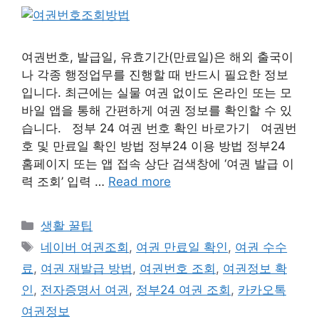
여권번호, 발급일, 유효기간(만료일)은 해외 출국이
나 각종 행정업무를 진행할 때 반드시 필요한 정보
입니다. 최근에는 실물 여권 없이도 온라인 또는 모
바일 앱을 통해 간편하게 여권 정보를 확인할 수 있
습니다. 정부 24 여권 번호 확인 바로가기 여권번
호 및 만료일 확인 방법 정부24 이용 방법 정부24
홈페이지 또는 앱 접속 상단 검색창에 ‘여권 발급 이
력 조회’ 입력 …
Read more
Categories
생활 꿀팁
Tags
네이버 여권조회
,
여권 만료일 확인
,
여권 수수
료
,
여권 재발급 방법
,
여권번호 조회
,
여권정보 확
인
,
전자증명서 여권
,
정부24 여권 조회
,
카카오톡
여권정보