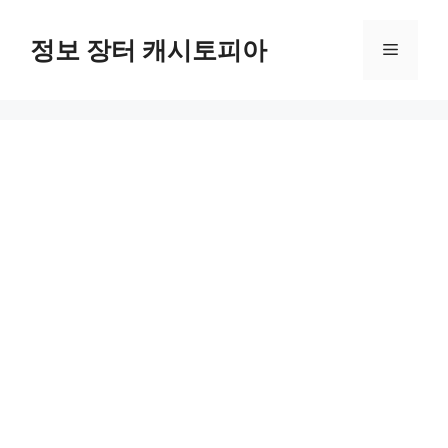
Skip
to
정보 장터 캐시토피아
Menu
content