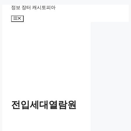
Skip
정보 장터 캐시토피아
to
content
Menu
전입세대열람원