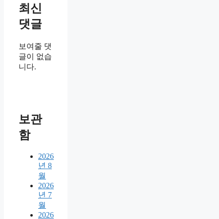
최신
댓글
보여줄 댓
글이 없습
니다.
보관
함
2026
년 8
월
2026
년 7
월
2026