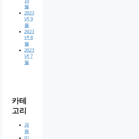
10
월
2023
년 9
월
2023
년 8
월
2023
년 7
월
카테
고리
금
융
미