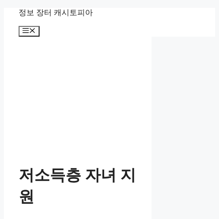
Skip
정보 장터 캐시토피아
to
content
Menu
저소득층 자녀 지
원