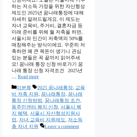
하는 저소득 가정을 위한 자산형성
제도인 2025년 꿈나래통장에 대해
자세히 알려드릴게요. 이 제도는
자녀 교육비, 주거비, 결혼자금 등
미래 준비를 위해 월 저축을 하면,
서울시와 민간이 저축액의 50%를
매칭해주는 방식이에요. 꾸준히 저
축하면 꽤 큰 목돈이 생기니 관심
있는 분들은 꼭 끝까지 읽어주세
요! 꿈나래 통장 신청 바로가기 꿈
나래 통장 신청 자격조건 2025년
…
Read more
Categories
Tags
미분류
2025 꿈나래통장
,
교육
비 저축 지원
,
꿈나래통장
,
꿈나래
통장 신청방법
,
꿈나래통장 조건
,
동주민센터 복지 신청
,
서울시 복
지 혜택
,
서울시 자산형성지원사
업
,
자녀 교육비 지원제도
,
저소득
층 자녀 지원
Leave a comment