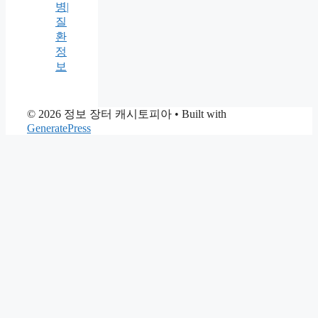
병|
질
환
정
보
© 2026 정보 장터 캐시토피아
• Built with
GeneratePress