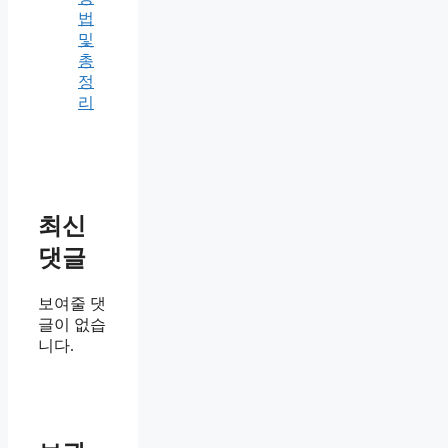
법
및
총
정
리
최신
댓글
보여줄 댓
글이 없습
니다.