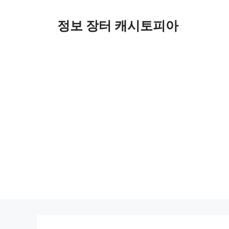
Skip
to
정보 장터 캐시토피아
content