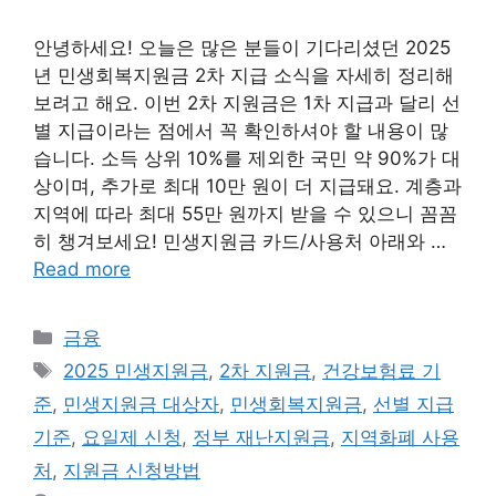
안녕하세요! 오늘은 많은 분들이 기다리셨던 2025
년 민생회복지원금 2차 지급 소식을 자세히 정리해
보려고 해요. 이번 2차 지원금은 1차 지급과 달리 선
별 지급이라는 점에서 꼭 확인하셔야 할 내용이 많
습니다. 소득 상위 10%를 제외한 국민 약 90%가 대
상이며, 추가로 최대 10만 원이 더 지급돼요. 계층과
지역에 따라 최대 55만 원까지 받을 수 있으니 꼼꼼
히 챙겨보세요! 민생지원금 카드/사용처 아래와 …
Read more
Categories
금융
Tags
2025 민생지원금
,
2차 지원금
,
건강보험료 기
준
,
민생지원금 대상자
,
민생회복지원금
,
선별 지급
기준
,
요일제 신청
,
정부 재난지원금
,
지역화폐 사용
처
,
지원금 신청방법