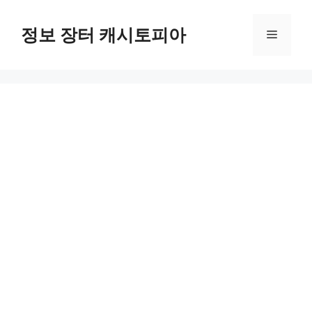
Skip
to
정보 장터 캐시토피아
Menu
content