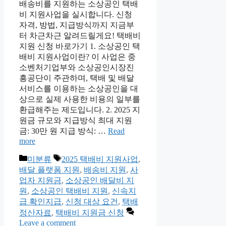
배송비를 지원하는 소상공인 택배
비 지원사업을 실시합니다. 신청
자격, 방법, 지급방식까지 지금부
터 차근차근 알려드릴게요! 택배비
지원 신청 바로가기 1. 소상공인 택
배비 지원사업이란? 이 사업은 중
소벤처기업부와 소상공인시장진
흥공단이 주관하며, 택배 및 배달
서비스를 이용하는 소상공인을 대
상으로 실제 사용한 비용의 일부를
환급해주는 제도입니다. 2. 2025 지
원금 규모와 지급방식 최대 지원
금: 30만 원 지급 방식: …
Read
more
Categories
Tags
미분류
2025 택배비 지원사업
,
배달 플랫폼 지원
,
배송비 지원
,
사
업자 지원금
,
소상공인 배달비 지
원
,
소상공인 택배비 지원
,
신속지
급 확인지급
,
신청 대상 요건
,
택배
정산자료
,
택배비 지원금 신청
Leave a comment