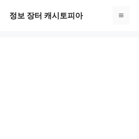
Skip
to
정보 장터 캐시토피아
Menu
content