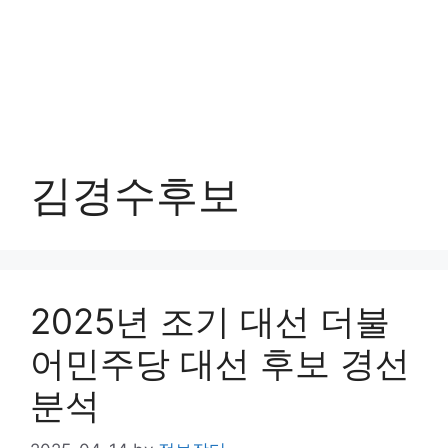
김경수후보
2025년 조기 대선 더불
어민주당 대선 후보 경선
분석