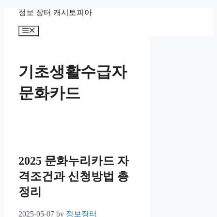
Skip
정보 장터 캐시토피아
to
content
Menu
기초생활수급자
문화카드
2025 문화누리카드 자
격조건과 신청방법 총
정리
2025-05-07
by
정보장터