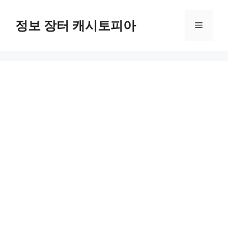
Skip
to
정보 장터 캐시토피아
Menu
content