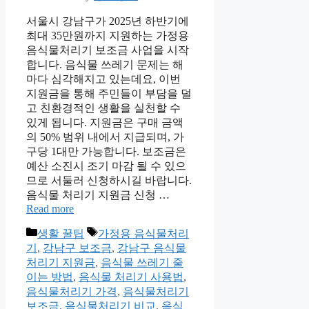
서울시 강남구가 2025년 하반기에
최대 35만원까지 지원하는 가정용
음식물처리기 보조금 사업을 시작
합니다. 음식물 쓰레기 문제는 해
마다 심각해지고 있는데요, 이번
지원금을 통해 주민들이 부담을 덜
고 친환경적인 생활을 실천할 수
있게 됩니다. 지원금은 구매 금액
의 50% 범위 내에서 지급되며, 가
구당 1대만 가능합니다. 보조금은
예산 소진시 조기 마감 될 수 있으
므로 서둘러 신청하시길 바랍니다.
음식물 처리기 지원금 신청 …
Read more
Categories
Tags
생활 꿀팁
가정용 음식물처리
기
,
강남구 보조금
,
강남구 음식물
처리기 지원금
,
음식물 쓰레기 줄
이는 방법
,
음식물 처리기 사용법
,
음식물처리기 가격
,
음식물처리기
보조금
,
음식물처리기 비교
,
음식