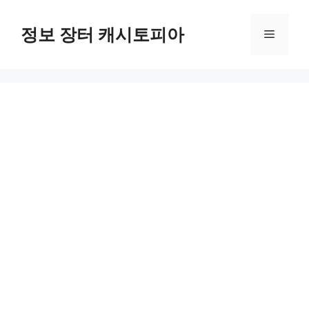
Skip
to
정보 장터 캐시토피아
Menu
content