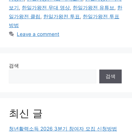
보기
,
한일가왕전 무대 영상
,
한일가왕전 유튜브
,
한
일가왕전 클립
,
한일가왕전 투표
,
한일가왕전 투표
방법
Leave a comment
검색
검색
최신 글
청년활력소득 2026 3분기 참여자 모집 신청방법