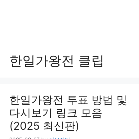
한일가왕전 클립
한일가왕전 투표 방법 및
다시보기 링크 모음
(2025 최신판)