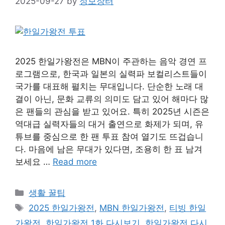
2025-09-27
by
정보장터
2025 한일가왕전은 MBN이 주관하는 음악 경연 프
로그램으로, 한국과 일본의 실력파 보컬리스트들이
국가를 대표해 펼치는 무대입니다. 단순한 노래 대
결이 아닌, 문화 교류의 의미도 담고 있어 해마다 많
은 팬들의 관심을 받고 있어요. 특히 2025년 시즌은
역대급 실력자들의 대거 출연으로 화제가 되며, 유
튜브를 중심으로 한 팬 투표 참여 열기도 뜨겁습니
다. 마음에 남은 무대가 있다면, 조용히 한 표 남겨
보세요 …
Read more
Categories
생활 꿀팁
Tags
2025 한일가왕전
,
MBN 한일가왕전
,
티빙 한일
가왕전
,
한일가왕전 1화 다시보기
,
한일가왕전 다시