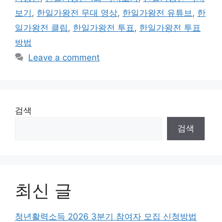
보기
,
한일가왕전 무대 영상
,
한일가왕전 유튜브
,
한
일가왕전 클립
,
한일가왕전 투표
,
한일가왕전 투표
방법
Leave a comment
검색
검색
최신 글
청년활력소득 2026 3분기 참여자 모집 신청방법