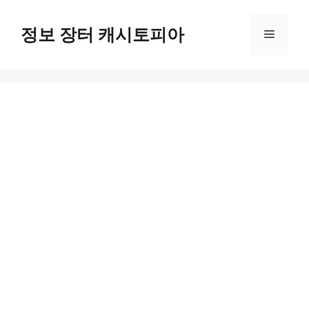
Skip
to
정보 장터 캐시토피아
Menu
content