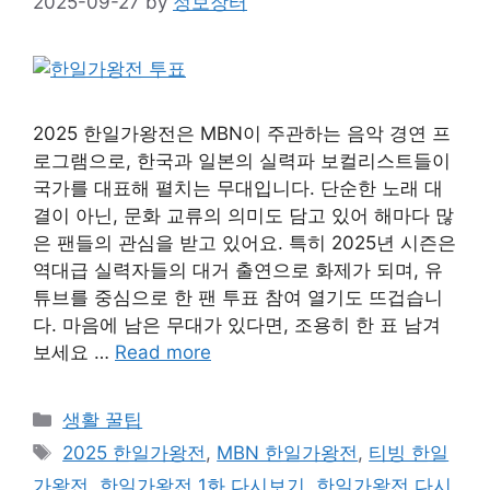
2025-09-27
by
정보장터
2025 한일가왕전은 MBN이 주관하는 음악 경연 프
로그램으로, 한국과 일본의 실력파 보컬리스트들이
국가를 대표해 펼치는 무대입니다. 단순한 노래 대
결이 아닌, 문화 교류의 의미도 담고 있어 해마다 많
은 팬들의 관심을 받고 있어요. 특히 2025년 시즌은
역대급 실력자들의 대거 출연으로 화제가 되며, 유
튜브를 중심으로 한 팬 투표 참여 열기도 뜨겁습니
다. 마음에 남은 무대가 있다면, 조용히 한 표 남겨
보세요 …
Read more
Categories
생활 꿀팁
Tags
2025 한일가왕전
,
MBN 한일가왕전
,
티빙 한일
가왕전
,
한일가왕전 1화 다시보기
,
한일가왕전 다시