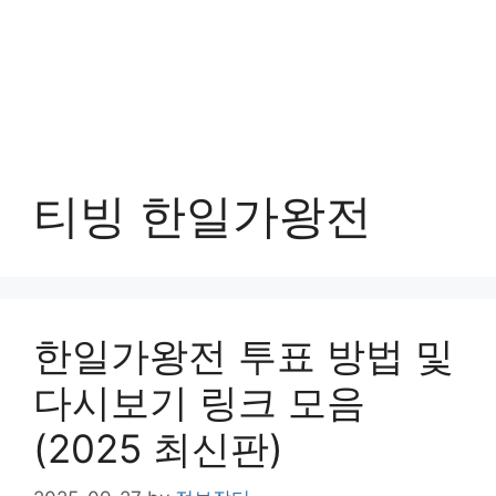
티빙 한일가왕전
한일가왕전 투표 방법 및
다시보기 링크 모음
(2025 최신판)