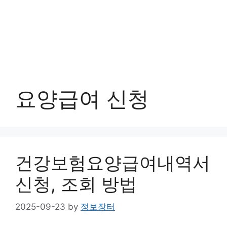
요양급여 신청
건강보험요양급여내역서
신청, 조회 방법
2025-09-23
by
정보장터