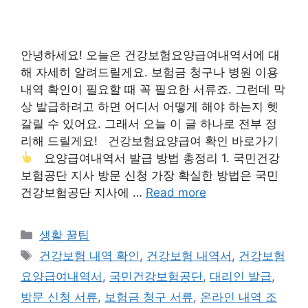
안녕하세요! 오늘은 건강보험요양급여내역서에 대
해 자세히 알려드릴게요. 보험금 청구나 병원 이용
내역 확인이 필요할 때 꼭 필요한 서류죠. 그런데 막
상 발급하려고 하면 어디서 어떻게 해야 하는지 헷
갈릴 수 있어요. 그래서 오늘 이 글 하나로 전부 정
리해 드릴게요! 건강보험요양급여 확인 바로가기
요양급여내역서 발급 방법 총정리 1. 국민건강
보험공단 지사 방문 신청 가장 확실한 방법은 국민
건강보험공단 지사에 …
Read more
Categories
생활 꿀팁
Tags
건강보험 내역 확인
,
건강보험 내역서
,
건강보험
요양급여내역서
,
국민건강보험공단
,
대리인 발급
,
방문 신청 서류
,
보험금 청구 서류
,
온라인 내역 조