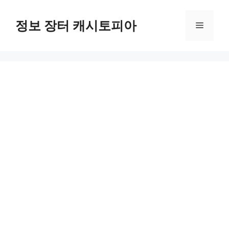
Skip
to
정보 장터 캐시토피아
Menu
content