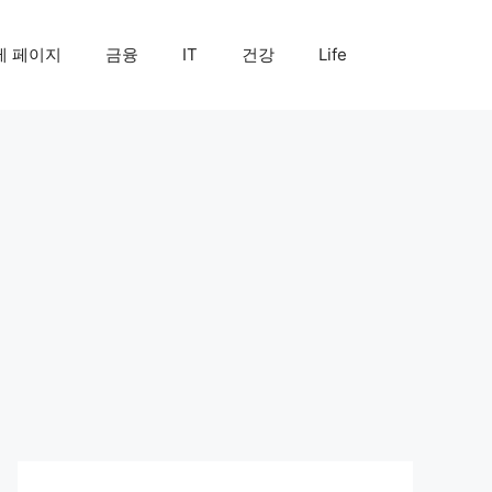
제 페이지
금융
IT
건강
Life