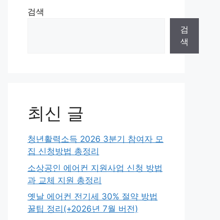
검색
검
색
최신 글
청년활력소득 2026 3분기 참여자 모
집 신청방법 총정리
소상공인 에어컨 지원사업 신청 방법
과 교체 지원 총정리
옛날 에어컨 전기세 30% 절약 방법
꿀팁 정리(+2026년 7월 버전)