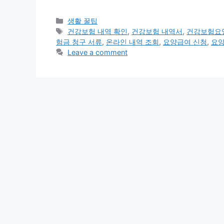
Categories
생활 꿀팁
Tags
건강보험 내역 확인
,
건강보험 내역서
,
건강보험요
험금 청구 서류
,
온라인 내역 조회
,
요양급여 신청
,
요양
Leave a comment