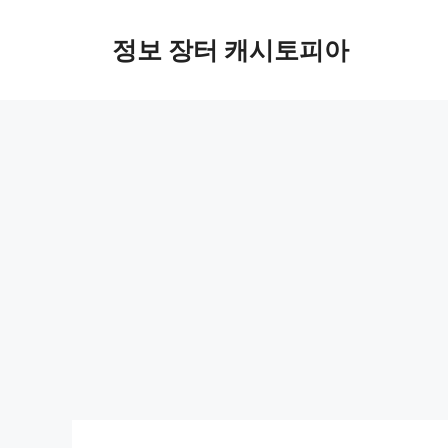
Skip
to
정보 장터 캐시토피아
content