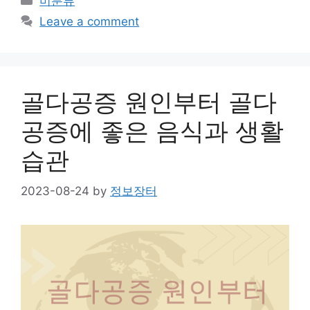
미분류
Leave a comment
골다공증 원인부터 골다
공증에 좋은 음식과 생활
습관
2023-08-24
by
정보장터