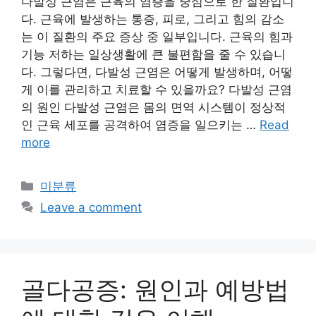
다발성 근염은 근육의 염증을 중심으로 한 질환입니
다. 근육에 발생하는 통증, 피로, 그리고 힘의 감소
는 이 질환의 주요 증상 중 일부입니다. 근육의 힘과
기능 저하는 일상생활에 큰 불편함을 줄 수 있습니
다. 그렇다면, 다발성 근염은 어떻게 발생하며, 어떻
게 이를 관리하고 치료할 수 있을까요? 다발성 근염
의 원인 다발성 근염은 몸의 면역 시스템이 정상적
인 근육 세포를 공격하여 염증을 일으키는 …
Read
more
Categories
미분류
Leave a comment
골다공증: 원인과 예방법