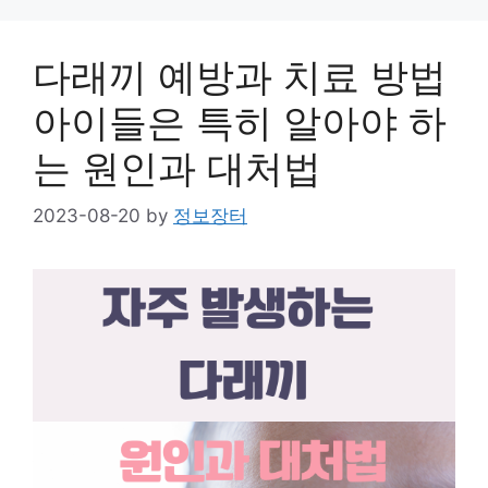
다래끼 예방과 치료 방법
아이들은 특히 알아야 하
는 원인과 대처법
2023-08-20
by
정보장터