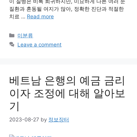
이 질병은 비록 희귀하지만, 미묘하게 다른 여러 눈
질환과 혼동될 여지가 많아, 정확한 진단과 적절한
치료 …
Read more
Categories
미분류
Leave a comment
베트남 은행의 예금 금리
이자 조정에 대해 알아보
기
2023-08-27
by
정보장터