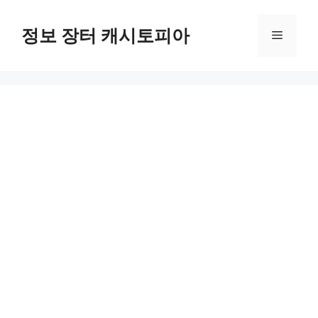
Skip
to
정보 장터 캐시토피아
Menu
content