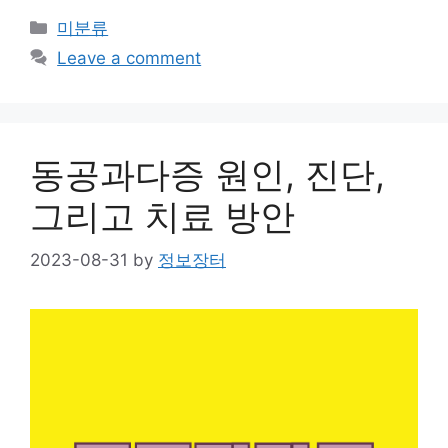
Categories
미분류
Leave a comment
동공과다증 원인, 진단,
그리고 치료 방안
2023-08-31
by
정보장터