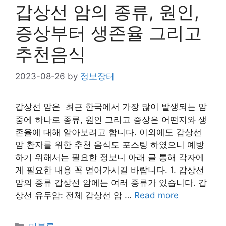
갑상선 암의 종류, 원인,
증상부터 생존율 그리고
추천음식
2023-08-26
by
정보장터
갑상선 암은 최근 한국에서 가장 많이 발생되는 암
중에 하나로 종류, 원인 그리고 증상은 어떤지와 생
존율에 대해 알아보려고 합니다. 이외에도 갑상선
암 환자를 위한 추천 음식도 포스팅 하였으니 예방
하기 위해서는 필요한 정보니 아래 글 통해 각자에
게 필요한 내용 꼭 얻어가시길 바랍니다. 1. 갑상선
암의 종류 갑상선 암에는 여러 종류가 있습니다. 갑
상선 유두암: 전체 갑상선 암 …
Read more
Categories