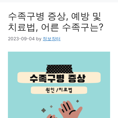
수족구병 증상, 예방 및
치료법, 어른 수족구는?
2023-09-04
by
정보장터