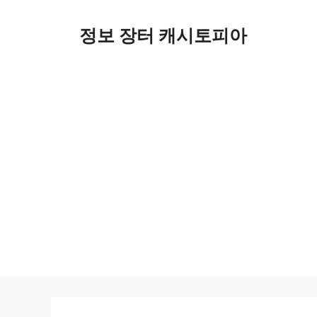
Skip
to
정보 장터 캐시토피아
content