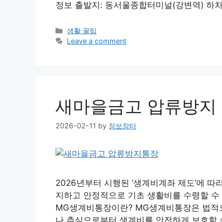
정보 출발지: 동서울종합터미널(강변역) 하차
Categories
생활 꿀팁
Leave a comment
새마을금고 압류방지 
2026-02-11
by
정보장터
2026년부터 시행된 ‘생계비계좌 제도’에 
지하고 안정적으로 기초 생활비를 수령할 수 
MG생계비통장이란? MG생계비통장은 법적으
나 추심으로부터 생계비를 안전하게 보호할 수