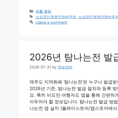
Categories
생활 꿀팁
Tags
소상공인경영안정바우처
,
소상공인경영안정바우
Leave a comment
2026년 탐나는전 발
2026-01-31
by
정보장터
제주도 지역화폐 ‘탐나는전’은 누구나 발급받
2026년 기준, 탐나는전 발급 절차와 등록 
요. 특히 비도민·여행자도 앱을 통해 간편하
아두어야 할 정보입니다. 탐나는전 발급 방법 
나는전 앱 설치 (플레이스토어/앱스토어에서