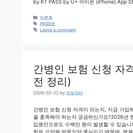
by KT PASS by U+ 아이폰 (iPhone) Ap
Categories
미분류
Tags
PASS앱
Leave a comment
간병인 보험 신청 자격 
전 정리)
2026-02-22
by
정보장터
간병인 보험 신청 자격이 되는지, 지금 가입
을 충족해야 하는지 궁금하신가요?2026년 현
입원만으로도 수백만 원이 발생할 수 있습니
험은 요양원·방문요양 중심이기 때문에, 병원