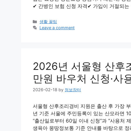
✔ 간병인 보험 신청 자격✔ 가입이 거절되는
Categories
생활 꿀팁
Leave a comment
2026년 서울형 산후
만원 바우처 신청·사
2026-02-18
by
정보장터
서울형 산후조리경비 지원은 출산 후 가장 부담
년 기준 서울에 주민등록이 있는 산모라면 10
“출산일로부터 60일 이내 신청”과 “사용처 
생육아 몽땅정보통 기준 안내를 바탕으로 정리