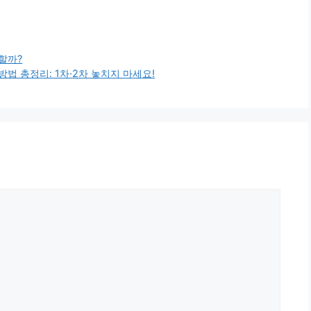
할까?
방법 총정리: 1차·2차 놓치지 마세요!