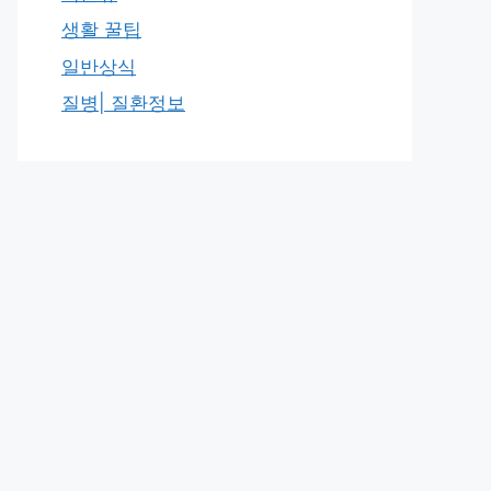
생활 꿀팁
일반상식
질병| 질환정보