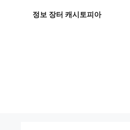
Skip
to
정보 장터 캐시토피아
content