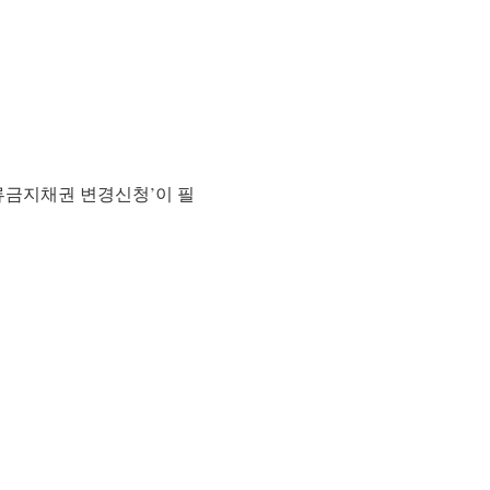
압류금지채권 변경신청’이 필