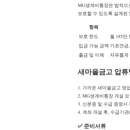
MG생계비통장은 법적으로
보호할 수 있도록 설계된
항목
보호 한도
월 185만
입금 가능 금액
기초연금,
출금 및 이체
자유롭게 
새마을금고 압류
가까운 새마을금고 영
MG생계비통장 개설 
신분증 및 수급 증명서
계좌 개설 후, 수급기관
✅ 준비서류