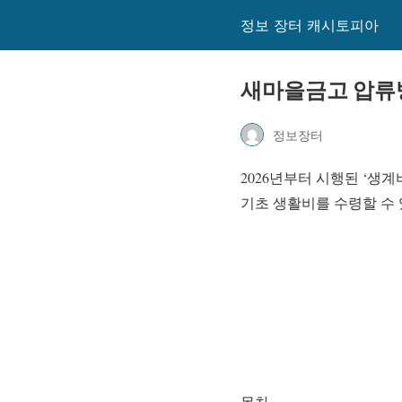
정보 장터 캐시토피아
새마을금고 압류
정보장터
2026년부터 시행된 ‘생
기초 생활비를 수령할 수 
목차