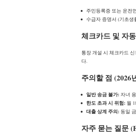
주민등록증 또는 운전
수급자 증명서 (기초생활
체크카드 및 자동
통장 개설 시 체크카드 신
다.
주의할 점 (2026
일반 송금 불가:
자녀 용
한도 초과 시 위험:
월 1
대출 상계 주의:
동일 금
자주 묻는 질문 (F