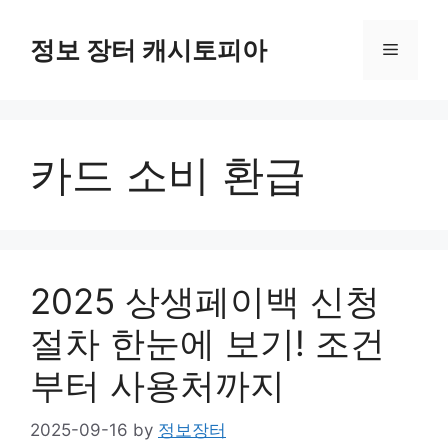
Skip
to
정보 장터 캐시토피아
Menu
content
카드 소비 환급
2025 상생페이백 신청
절차 한눈에 보기! 조건
부터 사용처까지
2025-09-16
by
정보장터