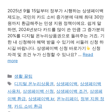
2025년 9월 15일부터 정부가 시행하는 상생페이백
제도는, 국민의 카드 소비 증가분에 대해 최대 30만
원까지 환급해주는 민생 지원 정책이에요. 쉽게 말
하면, 2024년보다 카드를 많이 쓴 만큼 그 증가분의
20%를 디지털 온누리상품권으로 돌려주는 거죠. 기
한 내 신청해야 혜택 받을 수 있기에 서둘러 신청 하
시길 바랍니다. 상생페이백 신청 바로가기
신청
자격 및 조건 누가 신청할 수 있나요? …
Read
more
Categories
생활 꿀팁
Tags
디지털 온누리상품권
,
상생페이백
,
상생페이백
사용처
,
상생페이백 신청
,
상생페이백 조건
,
상생페
이백 환급
,
상생페이백.kr
,
온누리페이
,
정부 지원 정
책
,
카드 소비 환급