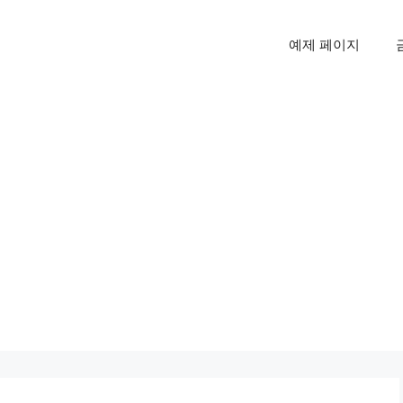
예제 페이지