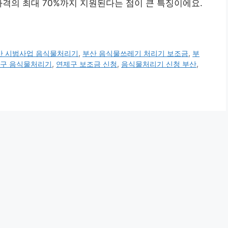
가격의 최대 70%까지 지원된다는 점이 큰 특징이에요.
산 시범사업 음식물처리기
,
부산 음식물쓰레기 처리기 보조금
,
부
구 음식물처리기
,
연제구 보조금 신청
,
음식물처리기 신청 부산
,