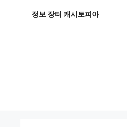
Skip
to
정보 장터 캐시토피아
content