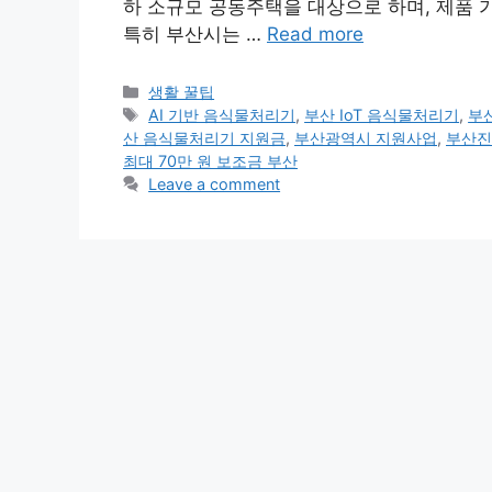
하 소규모 공동주택을 대상으로 하며, 제품 
특히 부산시는 …
Read more
Categories
생활 꿀팁
Tags
AI 기반 음식물처리기
,
부산 IoT 음식물처리기
,
부
산 음식물처리기 지원금
,
부산광역시 지원사업
,
부산진
최대 70만 원 보조금 부산
Leave a comment