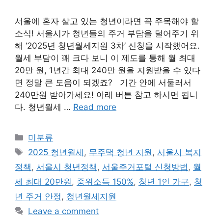
서울에 혼자 살고 있는 청년이라면 꼭 주목해야 할
소식! 서울시가 청년들의 주거 부담을 덜어주기 위
해 ‘2025년 청년월세지원 3차’ 신청을 시작했어요.
월세 부담이 꽤 크다 보니 이 제도를 통해 월 최대
20만 원, 1년간 최대 240만 원을 지원받을 수 있다
면 정말 큰 도움이 되겠죠? 기간 안에 서둘러서
240만원 받아가세요! 아래 버튼 참고 하시면 됩니
다. 청년월세 …
Read more
Categories
미분류
Tags
2025 청년월세
,
무주택 청년 지원
,
서울시 복지
정책
,
서울시 청년정책
,
서울주거포털 신청방법
,
월
세 최대 20만원
,
중위소득 150%
,
청년 1인 가구
,
청
년 주거 안정
,
청년월세지원
Leave a comment