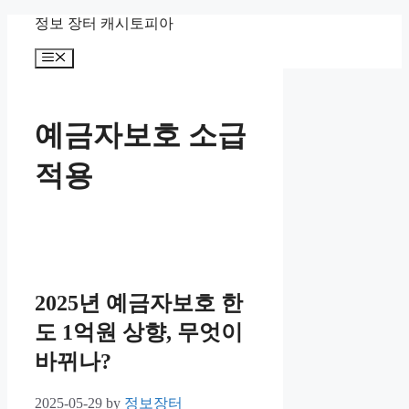
Skip
정보 장터 캐시토피아
to
content
Menu
예금자보호 소급
적용
2025년 예금자보호 한
도 1억원 상향, 무엇이
바뀌나?
2025-05-29
by
정보장터