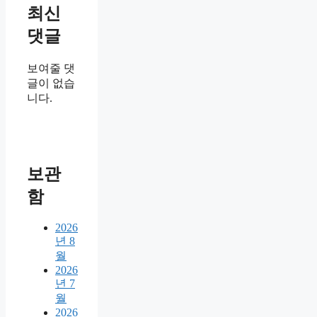
최신
댓글
보여줄 댓
글이 없습
니다.
보관
함
2026
년 8
월
2026
년 7
월
2026