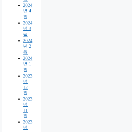
2024
년 4
월
2024
년 3
월
2024
년 2
월
2024
년 1
월
2023
년
12
월
2023
년
11
월
2023
년