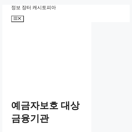
Skip
정보 장터 캐시토피아
to
content
Menu
예금자보호 대상
금융기관