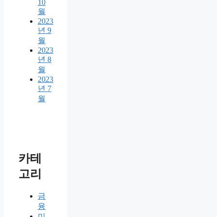
10
월
2023
년 9
월
2023
년 8
월
2023
년 7
월
카테
고리
금
융
미