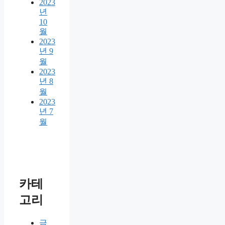
2023
년
10
월
2023
년 9
월
2023
년 8
월
2023
년 7
월
카테
고리
금