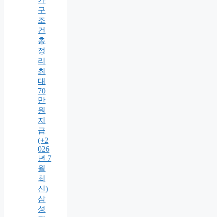
구
조
건
총
정
리
최
대
70
만
원
지
급
(+2
026
년 7
월
최
신)
삼
성