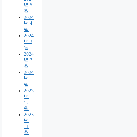
년 5
월
2024
년 4
월
2024
년 3
월
2024
년 2
월
2024
년 1
월
2023
년
12
월
2023
년
11
월