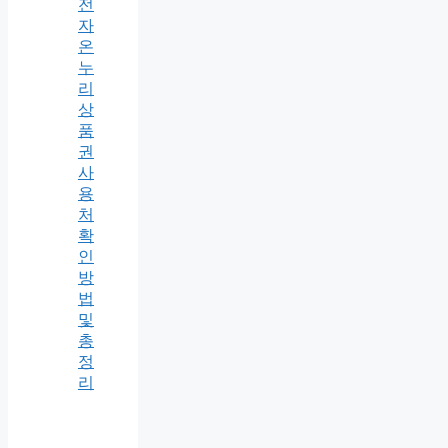
전
자
온
누
리
상
품
권
사
용
처
확
인
방
법
및
총
정
리