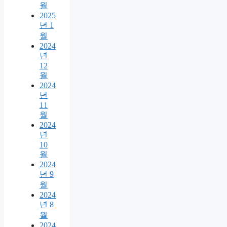
월
2025
년 1
월
2024
년
12
월
2024
년
11
월
2024
년
10
월
2024
년 9
월
2024
년 8
월
2024