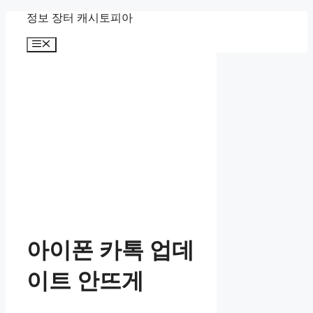
Skip
정보 장터 캐시토피아
to
content
Menu
아이폰 카톡 업데
이트 안뜨게