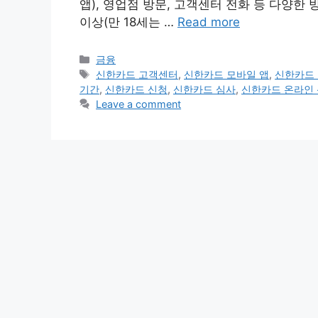
앱), 영업점 방문, 고객센터 전화 등 다양한
이상(만 18세는 …
Read more
Categories
금융
Tags
신한카드 고객센터
,
신한카드 모바일 앱
,
신한카드
기간
,
신한카드 신청
,
신한카드 심사
,
신한카드 온라인
Leave a comment