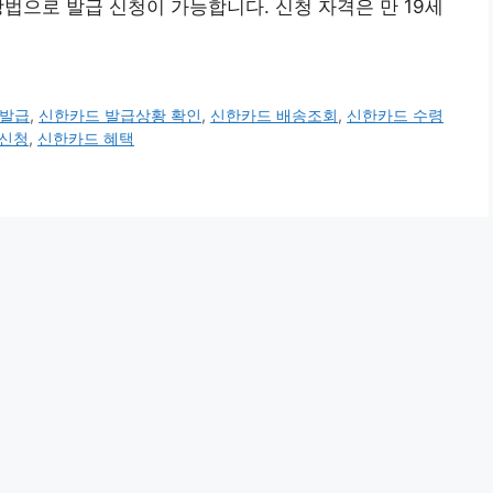
 방법으로 발급 신청이 가능합니다. 신청 자격은 만 19세
 발급
,
신한카드 발급상황 확인
,
신한카드 배송조회
,
신한카드 수령
 신청
,
신한카드 혜택