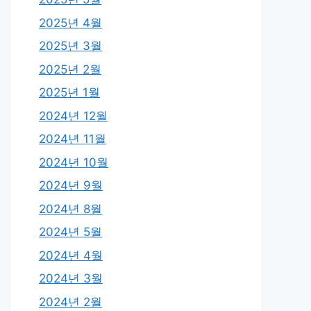
2025년 4월
2025년 3월
2025년 2월
2025년 1월
2024년 12월
2024년 11월
2024년 10월
2024년 9월
2024년 8월
2024년 5월
2024년 4월
2024년 3월
2024년 2월