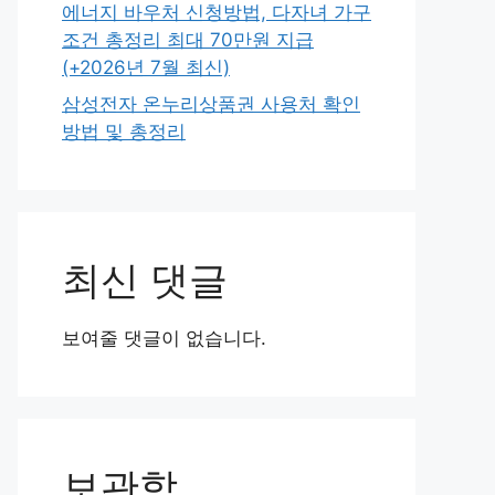
에너지 바우처 신청방법, 다자녀 가구
조건 총정리 최대 70만원 지급
(+2026년 7월 최신)
삼성전자 온누리상품권 사용처 확인
방법 및 총정리
최신 댓글
보여줄 댓글이 없습니다.
보관함