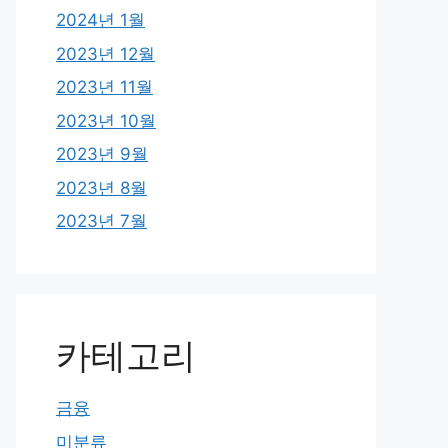
2024년 1월
2023년 12월
2023년 11월
2023년 10월
2023년 9월
2023년 8월
2023년 7월
카테고리
금융
미분류