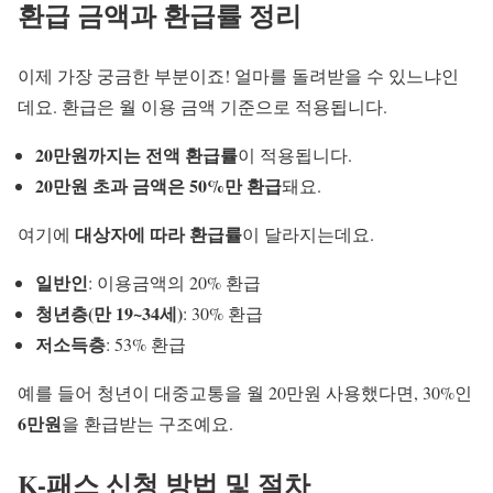
환급 금액과 환급률 정리
이제 가장 궁금한 부분이죠! 얼마를 돌려받을 수 있느냐인
데요. 환급은 월 이용 금액 기준으로 적용됩니다.
20만원까지는 전액 환급률
이 적용됩니다.
20만원 초과 금액은 50%만 환급
돼요.
대상자에 따라 환급률
여기에
이 달라지는데요.
일반인
: 이용금액의 20% 환급
청년층(만 19~34세)
: 30% 환급
저소득층
: 53% 환급
예를 들어 청년이 대중교통을 월 20만원 사용했다면, 30%인
6만원
을 환급받는 구조예요.
K-패스 신청 방법 및 절차