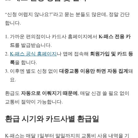
“신청 어렵지 않나요?”라고 묻는 분들도 많은데, 정말 간단
합니다.
K-패스 전용 카
가까운 편의점이나 카드사 홈페이지에서
드
를 발급받습니다.
회원가입 및 카드 등
K-패스 공식 홈페이지
나 앱에 접속해
록
을 합니다.
대중교통 이용만 하면 자동 집계
이후엔 별도 신청 없이
돼
요.
자동으로 이뤄지기 때문에
환급도
, 매달 신경 쓸 필요 없이
교통비 절약이 가능합니다.
환급 시기와 카드사별 환급일
K-패스는 매달 1일부터 말일까지의 교통비 사용 내역을 기