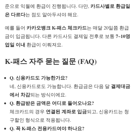
카드사별로 환급일
준으로 익월에 환급이 진행됩니다. 다만,
은 다르다
는 점도 알아두셔야 해요.
카카오뱅크 K-패스 체크카드
예를 들어
는 매달 20일쯤 환급
7~10영
금이 입금됩니다. 다른 카드사도 결제일 전후로 보통
업일 이내
환급이 이뤄져요.
K-패스 자주 묻는 질문 (FAQ)
Q. 신용카드도 가능한가요?
결제대금
네, 신용카드로도 가능합니다. 환급금은 다음 달
에서 차감
되는 방식이에요.
Q. 환급받은 금액은 어디로 들어오나요?
연결된 계좌로 입금
체크카드의 경우
되고, 신용카드는 청
구할인 형식으로 적용됩니다.
Q. 꼭 K-패스 전용카드여야 하나요?