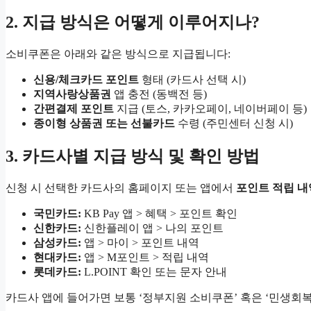
2. 지급 방식은 어떻게 이루어지나?
소비쿠폰은 아래와 같은 방식으로 지급됩니다:
신용/체크카드 포인트
형태 (카드사 선택 시)
지역사랑상품권
앱 충전 (동백전 등)
간편결제 포인트
지급 (토스, 카카오페이, 네이버페이 등)
종이형 상품권 또는 선불카드
수령 (주민센터 신청 시)
3. 카드사별 지급 방식 및 확인 방법
신청 시 선택한 카드사의 홈페이지 또는 앱에서
포인트 적립 내
국민카드:
KB Pay 앱 > 혜택 > 포인트 확인
신한카드:
신한플레이 앱 > 나의 포인트
삼성카드:
앱 > 마이 > 포인트 내역
현대카드:
앱 > M포인트 > 적립 내역
롯데카드:
L.POINT 확인 또는 문자 안내
카드사 앱에 들어가면 보통 ‘정부지원 소비쿠폰’ 혹은 ‘민생회