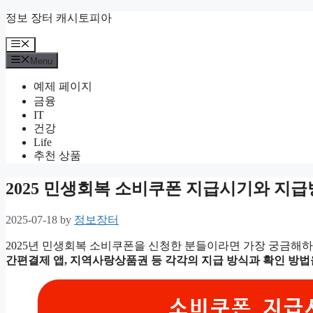
Skip
정보 장터 캐시토피아
to
content
Menu
Menu
예제 페이지
금융
IT
건강
Life
추천 상품
2025 민생회복 소비쿠폰 지급시기와 지
2025-07-18
by
정보장터
2025년 민생회복 소비쿠폰을 신청한 분들이라면 가장 궁금해하
간편결제 앱, 지역사랑상품권 등 각각의 지급 방식과 확인 방
소비쿠폰 지급