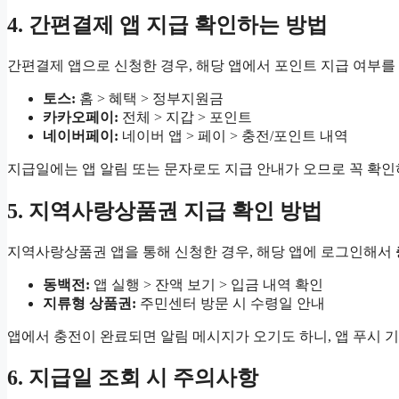
4. 간편결제 앱 지급 확인하는 방법
간편결제 앱으로 신청한 경우, 해당 앱에서 포인트 지급 여부를
토스:
홈 > 혜택 > 정부지원금
카카오페이:
전체 > 지갑 > 포인트
네이버페이:
네이버 앱 > 페이 > 충전/포인트 내역
지급일에는 앱 알림 또는 문자로도 지급 안내가 오므로 꼭 확인
5. 지역사랑상품권 지급 확인 방법
지역사랑상품권 앱을 통해 신청한 경우, 해당 앱에 로그인해서
동백전:
앱 실행 > 잔액 보기 > 입금 내역 확인
지류형 상품권:
주민센터 방문 시 수령일 안내
앱에서 충전이 완료되면 알림 메시지가 오기도 하니, 앱 푸시 
6. 지급일 조회 시 주의사항