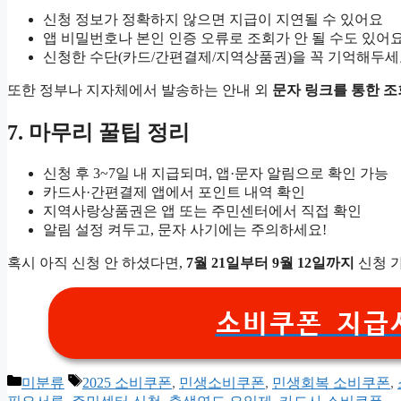
신청 정보가 정확하지 않으면 지급이 지연될 수 있어요
앱 비밀번호나 본인 인증 오류로 조회가 안 될 수도 있어
신청한 수단(카드/간편결제/지역상품권)을 꼭 기억해두
또한 정부나 지자체에서 발송하는 안내 외
문자 링크를 통한 조
7. 마무리 꿀팁 정리
신청 후 3~7일 내 지급되며, 앱·문자 알림으로 확인 가능
카드사·간편결제 앱에서 포인트 내역 확인
지역사랑상품권은 앱 또는 주민센터에서 직접 확인
알림 설정 켜두고, 문자 사기에는 주의하세요!
혹시 아직 신청 안 하셨다면,
7월 21일부터 9월 12일까지
신청 가
소비쿠폰 지급
Categories
Tags
미분류
2025 소비쿠폰
,
민생소비쿠폰
,
민생회복 소비쿠폰
,