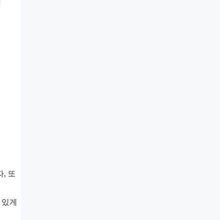
, 또
 있게