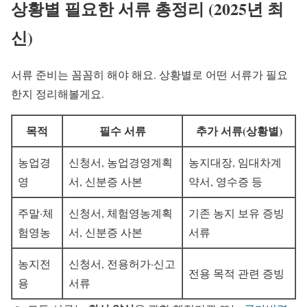
상황별 필요한 서류 총정리 (2025년 최
신)
서류 준비는 꼼꼼히 해야 해요. 상황별로 어떤 서류가 필요
한지 정리해볼게요.
목적
필수 서류
추가 서류(상황별)
농업경
신청서, 농업경영계획
농지대장, 임대차계
영
서, 신분증 사본
약서, 영수증 등
주말·체
신청서, 체험영농계획
기존 농지 보유 증빙
험영농
서, 신분증 사본
서류
농지전
신청서, 전용허가·신고
전용 목적 관련 증빙
용
서류