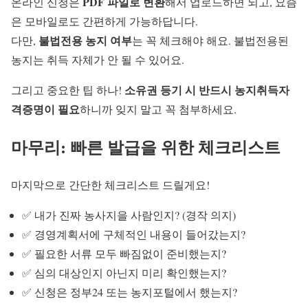
PDF 파일로 변환
온라인 신청은
해서 업로드하면 되고, 요즘
은 모바일로도 간편하게 가능하답니다.
불법전용 농지 여부
다만,
는 꼭 체크해야 해요. 불법전용된
농지는 취득 자체가 안 될 수 있어요.
소유권 등기 시 반드시 농지취득자
그리고 중요한 팁 하나!
격증명이 필요
하니까 잊지 말고 꼭 첨부하세요.
마무리: 빠른 발급을 위한 체크리스트
마지막으로 간단한 체크리스트 드릴게요!
✅ 내가 진짜 농사지을 사람인지? (경작 의지)
✅ 경영계획서에 구체적인 내용이 들어갔는지?
✅ 필요한 서류 모두 빠짐없이 준비했는지?
✅ 심의 대상인지 아닌지 미리 확인했는지?
✅ 신청은 정부24 또는 농지포털에서 했는지?