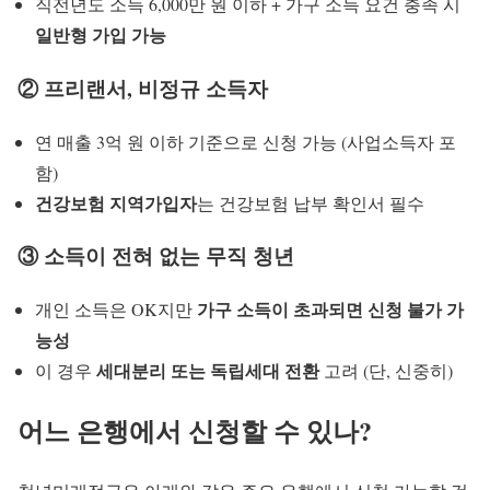
직전년도 소득 6,000만 원 이하 + 가구 소득 요건 충족 시
일반형 가입 가능
② 프리랜서, 비정규 소득자
연 매출 3억 원 이하 기준으로 신청 가능 (사업소득자 포
함)
건강보험 지역가입자
는 건강보험 납부 확인서 필수
③ 소득이 전혀 없는 무직 청년
가구 소득이 초과되면 신청 불가 가
개인 소득은 OK지만
능성
세대분리 또는 독립세대 전환
이 경우
고려 (단, 신중히)
어느 은행에서 신청할 수 있나?