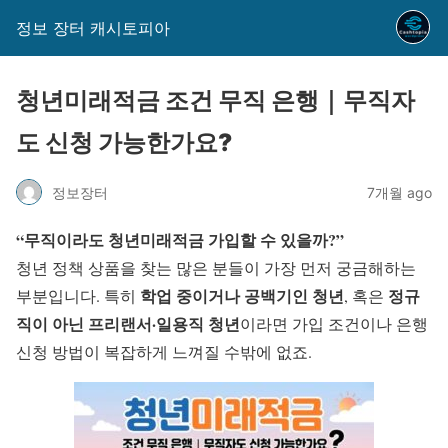
정보 장터 캐시토피아
청년미래적금 조건 무직 은행｜무직자
도 신청 가능한가요?
정보장터
7개월 ago
“무직이라도 청년미래적금 가입할 수 있을까?”
청년 정책 상품을 찾는 많은 분들이 가장 먼저 궁금해하는
학업 중이거나 공백기인 청년
정규
부분입니다. 특히
, 혹은
직이 아닌 프리랜서·일용직 청년
이라면 가입 조건이나 은행
신청 방법이 복잡하게 느껴질 수밖에 없죠.