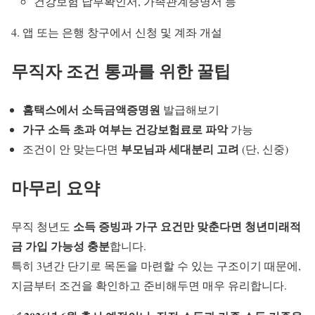
건강보험 납부확인서, 가족관계증명서 등
앱 또는 은행 창구에서 신청 및 계좌 개설
무직자 조건 통과를 위한 꿀팁
홈택스에서 소득금액증명원
발급해보기
가구 소득 초과 여부는 건강보험료로 파악
가능
부모님과 세대분리 고려
조건이 안 맞는다면
(단, 신중)
마무리 요약
소득 증빙과 가구 요건만 맞춘다면 청년미래적
무직 청년도
금 가입 가능성 충분
합니다.
특히 3년간 단기로 목돈을 마련할 수 있는 구조이기 때문에,
지금부터 조건을 확인하고 준비해두면 매우 유리합니다.