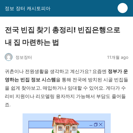
정보 장터 캐시토피아
전국 빈집 찾기 총정리! 빈집은행으로
내 집 마련하는 법
정보장터
11개월 ago
정부가 운
귀촌이나 전원생활을 생각하고 계신가요? 요즘엔
영하는 빈집 정보 시스템
을 통해 전국에 방치된 시골 빈집들
을 쉽게 찾아보고, 매입하거나 임대할 수 있어요. 게다가 수
리비 지원이나 리모델링 융자까지 가능해서 부담도 줄어들
죠.